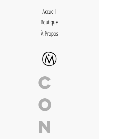
Accueil
Boutique
À Propos
C
o
n